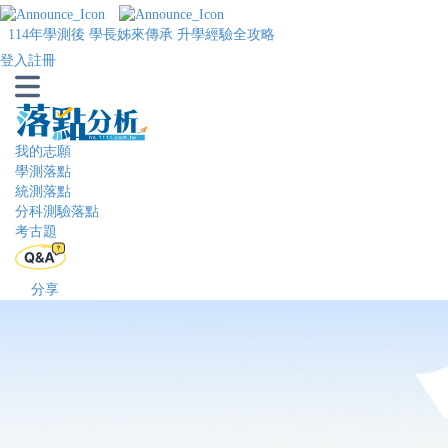
測後 學長姊來傳承 升學經驗全攻略
登入
註冊
我的志願
學測落點
統測落點
分科測驗落點
考古題
分享